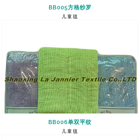
BB005方格纱罗
儿童毯
BB006单双平纹
儿童毯