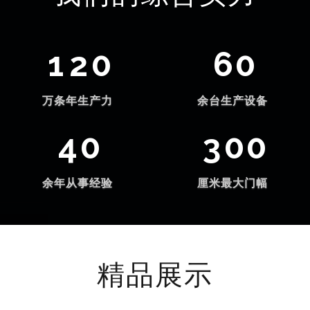
1
2
0
6
0
万条年生产力
余台生产设备
4
0
3
0
0
余年从事经验
厘米最大门幅
精品展示