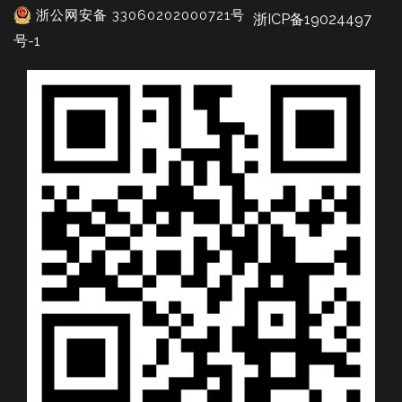
浙公网安备 33060202000721号
浙ICP备19024497
号-1