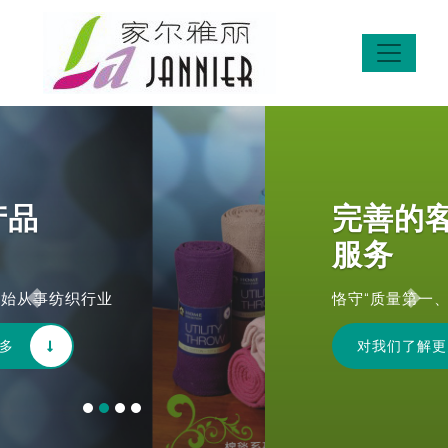
完善的客户
服务
恪守“质量第一、信誉至上”的宗旨
Previous
Next
对我们了解更多