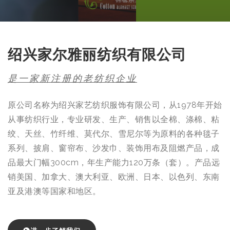
绍兴家尔雅丽纺织有限公司
是一家新注册的老纺织企业
原公司名称为绍兴家艺纺织服饰有限公司，从1978年开始
从事纺织行业，专业研发、生产、销售以全棉、涤棉、粘
绞、天丝、竹纤维、莫代尔、雪尼尔等为原料的各种毯子
系列、披肩、窗帘布、沙发巾、装饰用布及阻燃产品，成
品最大门幅300cm，年生产能力120万条（套）。产品远
销美国、加拿大、澳大利亚、欧洲、日本、以色列、东南
亚及港澳等国家和地区。