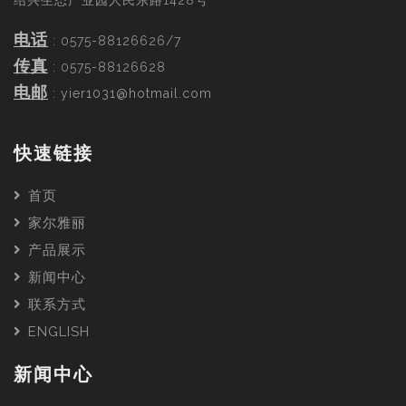
绍兴生态产业园人民东路1428号
电话
: 0575-88126626/7
传真
: 0575-88126628
电邮
:
yier1031@hotmail.com
快速链接
首页
家尔雅丽
产品展示
新闻中心
联系方式
ENGLISH
新闻中心