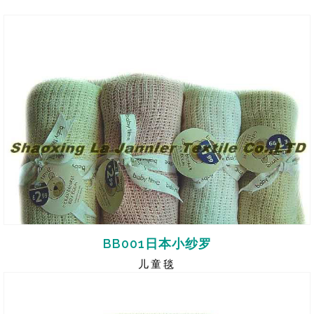
BB001日本小纱罗
儿童毯