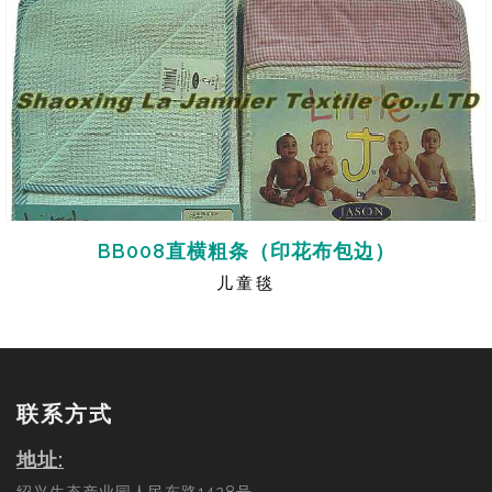
BB008直横粗条（印花布包边）
儿童毯
联系方式
地址: