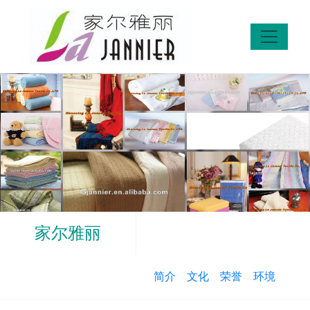
家尔雅丽
简介
文化
荣誉
环境