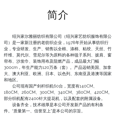
简介
绍兴家尔雅丽纺织有限公司（绍兴家艺纺织服饰有限公
司）是一家新注册的老纺织企业，1978年开始从事纺织行
业，专业研发、生产、销售以全棉、涤棉、粘绞、天丝、竹
纤维、莫代尔、雪尼尔等为原料的各种毯子系列、披肩、窗
帘布、沙发巾、装饰用布及阻燃产品，成品最大门幅
300cm，年生产能力120万条（套）。产品远销美国、加拿
大、澳大利亚、欧洲、日本、以色列、东南亚及港澳等国家
和地区。
公司现有国产剑杆织机60台，宽度有140CM、
180CM、260CM、300CM、340CM、380CM、420CM。
部分织机配有2400针大提花机，以及配套的附属设备。
设备齐全，技术雄厚是本公司开发新产品的有利条
件。“质量第一、信誉至上”是本公司的宗旨。