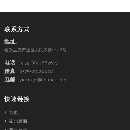
联系方式
地址:
绍兴生态产业园人民东路1428号
电话
: 0575-88126626/7
传真
: 0575-88126628
电邮
:
yier1031@hotmail.com
快速链接
首页
家尔雅丽