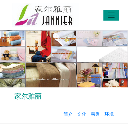
家尔雅丽
简介
文化
荣誉
环境